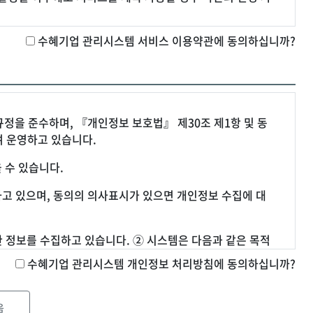
수혜기업 관리시스템 서비스 이용약관에 동의하십니까?
신사업법, 정보통신망 이용촉진 등에 관한 법률 및 기타관련
원 : 회원에 가입하지 않고 서비스를 이용하는 자를 말합니다.
합니다. 3.담당자 : 서비스의 전반적인 관리와 원활한 운영을
정을 준수하며, 『개인정보 보호법』 제30조 제1항 및 동
 운영하고 있습니다.
동의하는 것으로 간주됩니다. 약관 변경 시에도 이와 동일하며,
 수 있습니다.
 희망자의 이용약관 동의 후 이용 신청에 대하여 시스템이 승
하고 있으며, 동의의 의사표시가 있으면 개인정보 수집에 대
는 소정의 가입 신청 양식에서 요구하는 사항을 기록하여 신
 정보를 수집하고 있습니다. ② 시스템은 다음과 같은 목적
번호 : 고지사항 전달, 본인 의사 확인, 불만 처리 등 원활한
수혜기업 관리시스템 개인정보 처리방침에 동의하십니까?
는 한 접수 순서대로 이용 신청을 승낙합니다. ② 다음 각 호
, 법인등록번호, 전화, 우편번호, 주소 : 기업 회원제 서비
 승낙을 유보할 수 있습니다. 1.기타 시스템의 사정상 필요
은 개인정보보호정책을 통하여 회원님께서 제공하시는 개인정보
 승낙하지 아니할 수 있습니다. 1.다른 사업자번호를 사용
있는지 알려드립니다. ④ 시스템은 개인정보보호정책을 시스
음